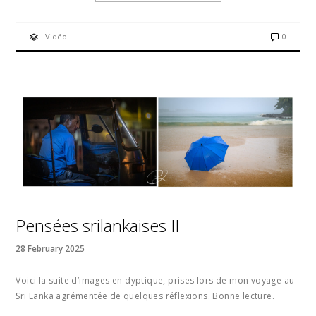
Vidéo
0
Pensées srilankaises II
28 February 2025
Voici la suite d’images en dyptique, prises lors de mon voyage au
Sri Lanka agrémentée de quelques réflexions. Bonne lecture.