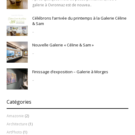
galerie à Ovronnaz est de nouvea..
Célébrons l’arrivée du printemps à la Galerie Céline
& Sam
..
Nouvelle Galerie « Céline & Sam »
..
Finissage d’exposition – Galerie à Morges
..
Catégories
Amazonie
(2)
Architecture
(1)
ArtPhoto
(1)