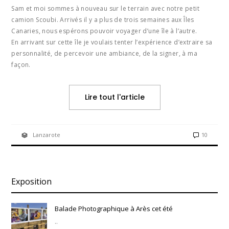
Sam et moi sommes à nouveau sur le terrain avec notre petit
camion Scoubi. Arrivés il y a plus de trois semaines aux Îles
Canaries, nous espérons pouvoir voyager d’une île à l’autre.
En arrivant sur cette île je voulais tenter l’expérience d’extraire sa
personnalité, de percevoir une ambiance, de la signer, à ma
façon.
Lire tout l'article
Lanzarote
10
Exposition
Balade Photographique à Arès cet été
..