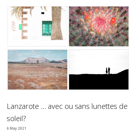
Lanzarote … avec ou sans lunettes de
soleil?
6 May 2021