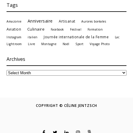
Tags
Anniversaire
Artisanat
Amazonie
Aurores boréales
Culinaire
Aviation
Facebook
Festival
Formation
Journée internationale de la Femme
Instagram
italien
Lac
Lightroom
Livre
Montagne
Noël
Sport
Voyage Photo
Archives
Archives
COPYRIGHT © CÉLINE JENTZSCH