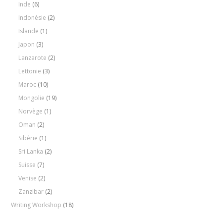
Inde
(6)
Indonésie
(2)
Islande
(1)
Japon
(3)
Lanzarote
(2)
Lettonie
(3)
Maroc
(10)
Mongolie
(19)
Norvège
(1)
Oman
(2)
Sibérie
(1)
Sri Lanka
(2)
Suisse
(7)
Venise
(2)
Zanzibar
(2)
Writing Workshop
(18)