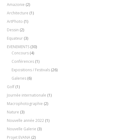
Amazonie
(2)
Architecture
(1)
ArtPhoto
(1)
Dessin
(2)
Equateur
(3)
EVENEMENTS
(30)
Concours
(4)
Conférences
(1)
Expositions / Festivals
(26)
Galeries
(6)
Golf
(1)
Journée internationale
(1)
Macrophotographie
(2)
Nature
(3)
Nouvelle année 2022
(1)
Nouvelle Galerie
(3)
Projet EVANA
(2)