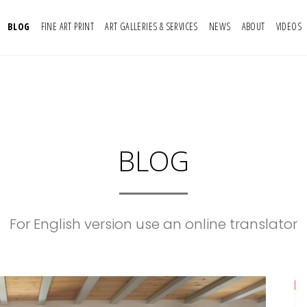
BLOG
FINE ART PRINT
ART GALLERIES & SERVICES
NEWS
ABOUT
VIDEOS
BLOG
For English version use an online translator