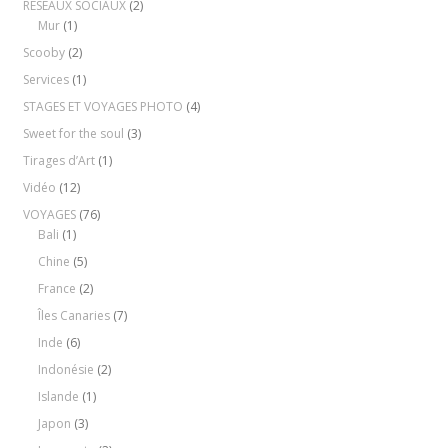
RÉSEAUX SOCIAUX
(2)
Mur
(1)
Scooby
(2)
Services
(1)
STAGES ET VOYAGES PHOTO
(4)
Sweet for the soul
(3)
Tirages d’Art
(1)
Vidéo
(12)
VOYAGES
(76)
Bali
(1)
Chine
(5)
France
(2)
Îles Canaries
(7)
Inde
(6)
Indonésie
(2)
Islande
(1)
Japon
(3)