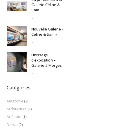
Galerie Céline &
Sam
..
Nouvelle Galerie «
Céline & Sam »
..
Finissage
d’exposition –
Galerie à Morges
..
Catégories
Amazonie
(2)
Architecture
(1)
ArtPhoto
(1)
Dessin
(2)