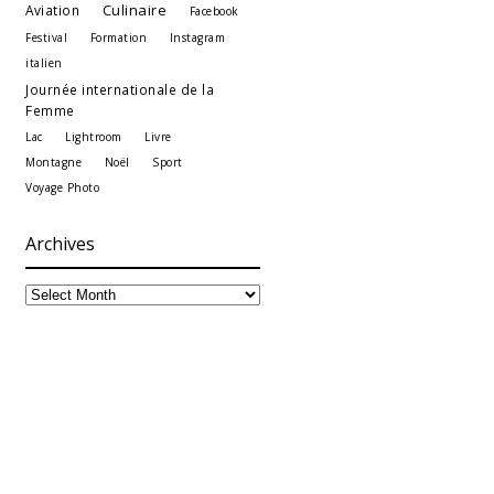
Culinaire
Aviation
Facebook
Festival
Formation
Instagram
italien
Journée internationale de la
Femme
Lac
Lightroom
Livre
Montagne
Noël
Sport
Voyage Photo
Archives
Archives