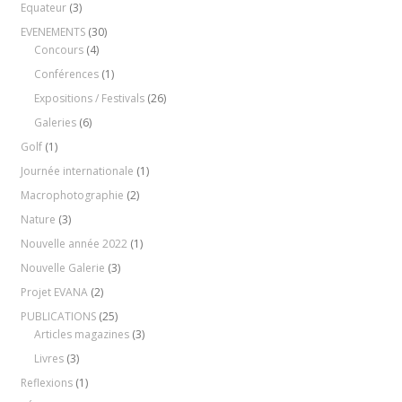
Equateur
(3)
EVENEMENTS
(30)
Concours
(4)
Conférences
(1)
Expositions / Festivals
(26)
Galeries
(6)
Golf
(1)
Journée internationale
(1)
Macrophotographie
(2)
Nature
(3)
Nouvelle année 2022
(1)
Nouvelle Galerie
(3)
Projet EVANA
(2)
PUBLICATIONS
(25)
Articles magazines
(3)
Livres
(3)
Reflexions
(1)