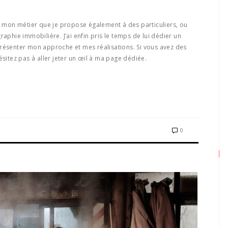
de mon métier que je propose également à des particuliers, ou
raphie immobilière. J’ai enfin pris le temps de lui dédier un
présenter mon approche et mes réalisations. Si vous avez des
ésitez pas à aller jeter un œil à ma page dédiée.
0