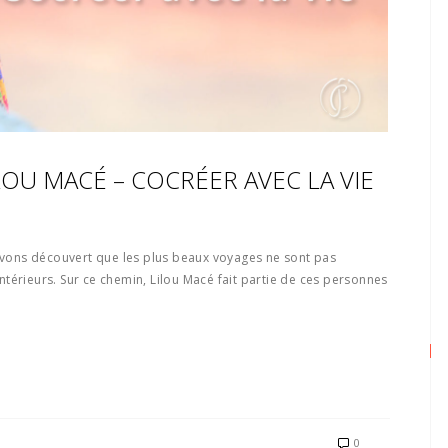
ILOU MACÉ – COCRÉER AVEC LA VIE
ons découvert que les plus beaux voyages ne sont pas
térieurs. Sur ce chemin, Lilou Macé fait partie de ces personnes
0