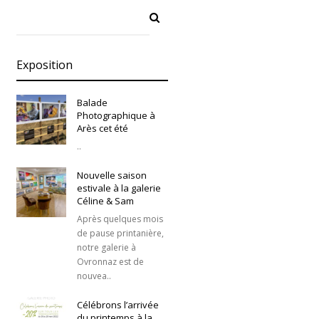
Exposition
Balade
Photographique à
Arès cet été
..
Nouvelle saison
estivale à la galerie
Céline & Sam
Après quelques mois
de pause printanière,
notre galerie à
Ovronnaz est de
nouvea..
Célébrons l’arrivée
du printemps à la