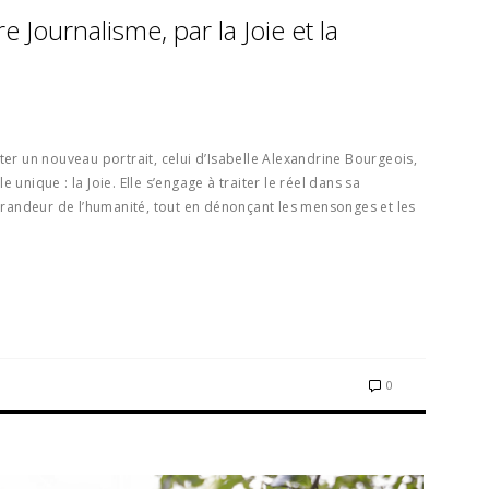
 Journalisme, par la Joie et la
 un nouveau portrait, celui d’Isabelle Alexandrine Bourgeois,
 unique : la Joie. Elle s’engage à traiter le réel dans sa
 grandeur de l’humanité, tout en dénonçant les mensonges et les
0