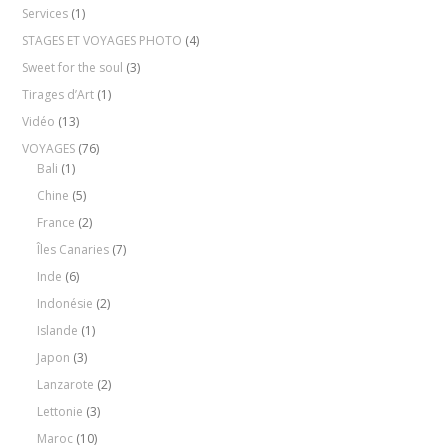
Services
(1)
STAGES ET VOYAGES PHOTO
(4)
Sweet for the soul
(3)
Tirages d’Art
(1)
Vidéo
(13)
VOYAGES
(76)
Bali
(1)
Chine
(5)
France
(2)
Îles Canaries
(7)
Inde
(6)
Indonésie
(2)
Islande
(1)
Japon
(3)
Lanzarote
(2)
Lettonie
(3)
Maroc
(10)