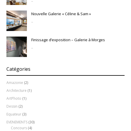
..
Nouvelle Galerie « Céline & Sam »
..
Finissage d’exposition – Galerie à Morges
..
Catégories
Amazonie
(2)
Architecture
(1)
ArtPhoto
(1)
Dessin
(2)
Equateur
(3)
EVENEMENTS
(30)
Concours
(4)