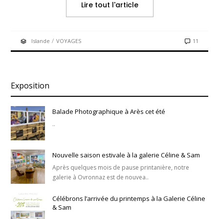
Lire tout l'article
/
Islande
VOYAGES
11
Exposition
Balade Photographique à Arès cet été
..
Nouvelle saison estivale à la galerie Céline & Sam
Après quelques mois de pause printanière, notre
galerie à Ovronnaz est de nouvea..
Célébrons l’arrivée du printemps à la Galerie Céline
& Sam