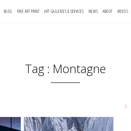
BLOG
FINE ART PRINT
ART GALLERIES & SERVICES
NEWS
ABOUT
VIDEOS
Tag :
Montagne