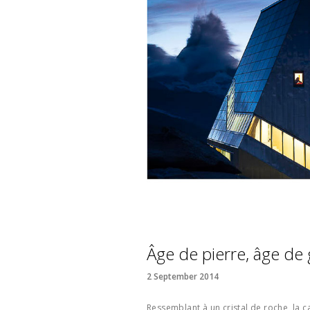
Âge de pierre, âge de g
2 September 2014
Ressemblant à un cristal de roche, la 