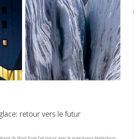
lace: retour vers le futur
cabane du Mont Rose fait miroir avec le majestueux Matterhorn.