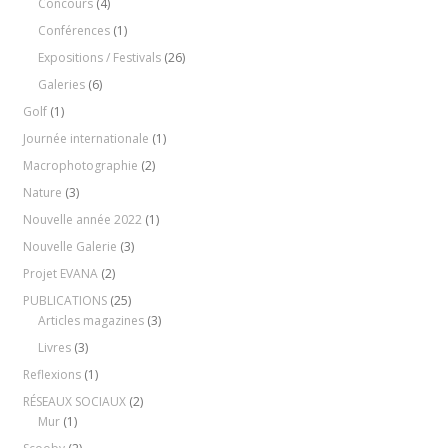
Concours
(4)
Conférences
(1)
Expositions / Festivals
(26)
Galeries
(6)
Golf
(1)
Journée internationale
(1)
Macrophotographie
(2)
Nature
(3)
Nouvelle année 2022
(1)
Nouvelle Galerie
(3)
Projet EVANA
(2)
PUBLICATIONS
(25)
Articles magazines
(3)
Livres
(3)
Reflexions
(1)
RÉSEAUX SOCIAUX
(2)
Mur
(1)