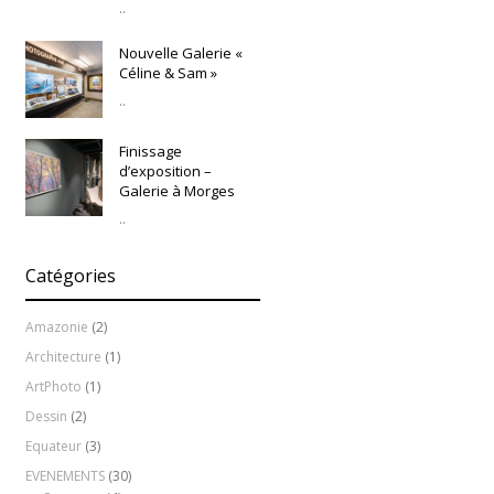
..
Nouvelle Galerie «
Céline & Sam »
..
Finissage
d’exposition –
Galerie à Morges
..
Catégories
Amazonie
(2)
Architecture
(1)
ArtPhoto
(1)
Dessin
(2)
Equateur
(3)
EVENEMENTS
(30)