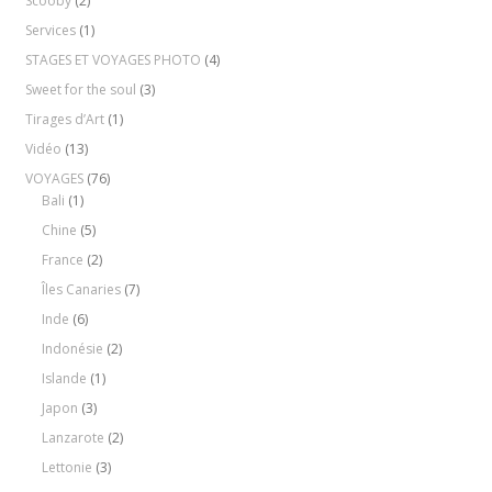
Scooby
(2)
Services
(1)
STAGES ET VOYAGES PHOTO
(4)
Sweet for the soul
(3)
Tirages d’Art
(1)
Vidéo
(13)
VOYAGES
(76)
Bali
(1)
Chine
(5)
France
(2)
Îles Canaries
(7)
Inde
(6)
Indonésie
(2)
Islande
(1)
Japon
(3)
Lanzarote
(2)
Lettonie
(3)