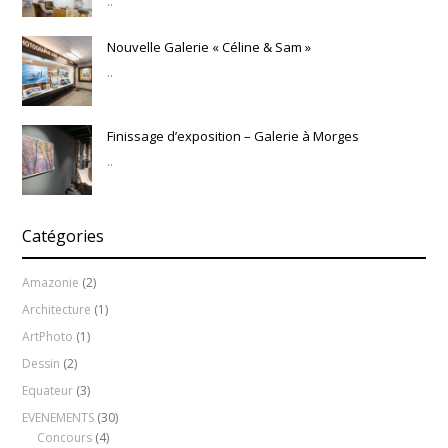
..
Nouvelle Galerie « Céline & Sam »
..
Finissage d’exposition – Galerie à Morges
..
Catégories
Amazonie
(2)
Architecture
(1)
ArtPhoto
(1)
Dessin
(2)
Equateur
(3)
EVENEMENTS
(30)
Concours
(4)