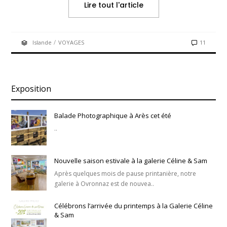
Lire tout l'article
/
Islande
VOYAGES
11
Exposition
Balade Photographique à Arès cet été
..
Nouvelle saison estivale à la galerie Céline & Sam
Après quelques mois de pause printanière, notre
galerie à Ovronnaz est de nouvea..
Célébrons l’arrivée du printemps à la Galerie Céline
& Sam