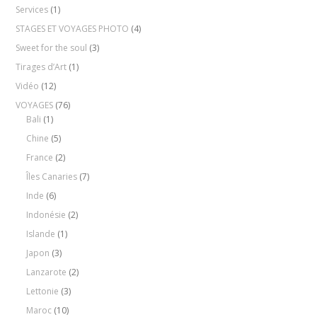
Services
(1)
STAGES ET VOYAGES PHOTO
(4)
Sweet for the soul
(3)
Tirages d’Art
(1)
Vidéo
(12)
VOYAGES
(76)
Bali
(1)
Chine
(5)
France
(2)
Îles Canaries
(7)
Inde
(6)
Indonésie
(2)
Islande
(1)
Japon
(3)
Lanzarote
(2)
Lettonie
(3)
Maroc
(10)