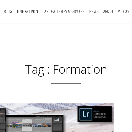
BLOG
FINE ART PRINT
ART GALLERIES & SERVICES
NEWS
ABOUT
VIDEOS
Tag :
Formation