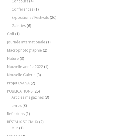
Concours
(4)
Conférences
(1)
Expositions / Festivals
(26)
Galeries
(6)
Golf
(1)
Journée internationale
(1)
Macrophotographie
(2)
Nature
(3)
Nouvelle année 2022
(1)
Nouvelle Galerie
(3)
Projet EVANA
(2)
PUBLICATIONS
(25)
Articles magazines
(3)
Livres
(3)
Reflexions
(1)
RÉSEAUX SOCIAUX
(2)
Mur
(1)