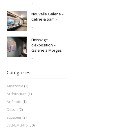
..
Nouvelle Galerie «
Céline & Sam »
..
Finissage
d’exposition –
Galerie à Morges
..
Catégories
Amazonie
(2)
Architecture
(1)
ArtPhoto
(1)
Dessin
(2)
Equateur
(3)
EVENEMENTS
(30)