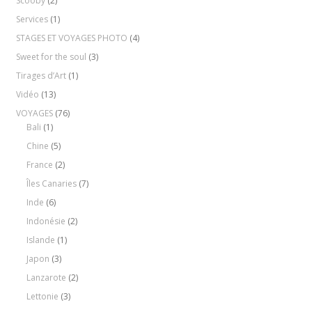
Scooby
(2)
Services
(1)
STAGES ET VOYAGES PHOTO
(4)
Sweet for the soul
(3)
Tirages d’Art
(1)
Vidéo
(13)
VOYAGES
(76)
Bali
(1)
Chine
(5)
France
(2)
Îles Canaries
(7)
Inde
(6)
Indonésie
(2)
Islande
(1)
Japon
(3)
Lanzarote
(2)
Lettonie
(3)