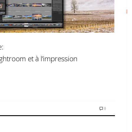
e:
ightroom et à l’impression
0