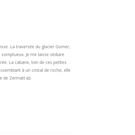
isse. La traversée du glacier Gorner,
t somptueux. Je me laisse séduire
rée. La cabane, loin de ces petites
ssemblant à un cristal de roche, elle
ite de Zermatt
ici
.