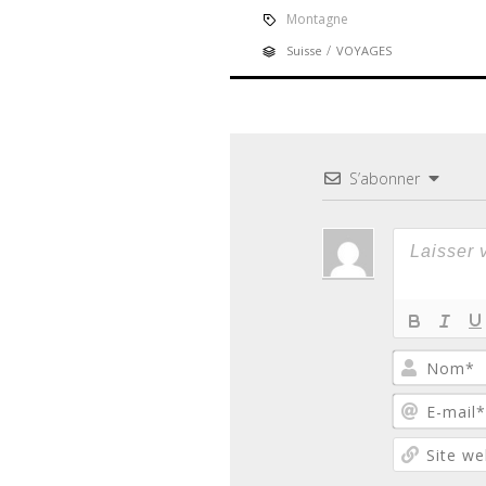
Montagne
/
Suisse
VOYAGES
S’abonner