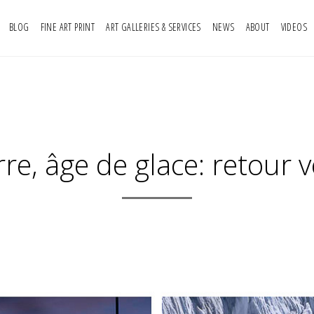
BLOG
FINE ART PRINT
ART GALLERIES & SERVICES
NEWS
ABOUT
VIDEOS
re, âge de glace: retour v