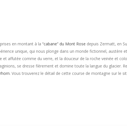
 prises en montant à la
“cabane” du Mont Rose
depuis Zermatt, en Su
érience unique, qui nous plonge dans un monde fictionnel, austère e
se et affutée comme du verre, et la douceur de la roche veinée et colo
aginions, se dresse fièrement et domine toute la langue du glacier. Re
rhorn
. Vous trouverez le détail de cette course de montagne sur le s