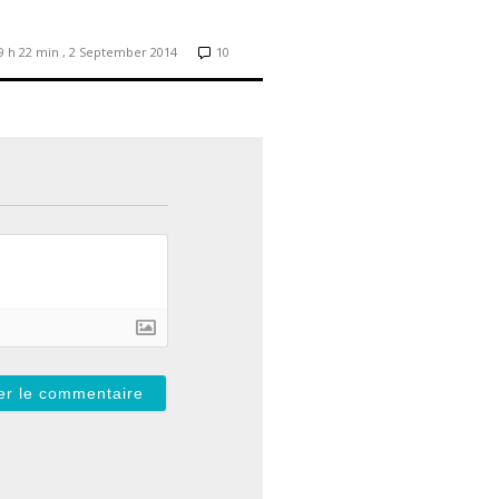
9 h 22 min , 2 September 2014
10