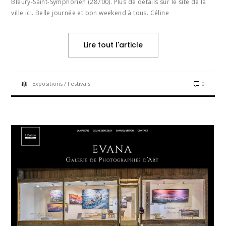
Bleury-Saint-Symphorien (28700). Plus de détails sur le site de la
ville ici. Belle journée et bon weekend à tous. Céline
Lire tout l'article
Expositions / Festivals
0