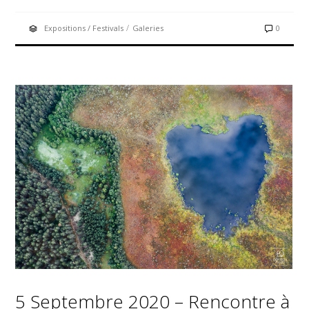
/
Expositions / Festivals
Galeries
0
5 Septembre 2020 – Rencontre à