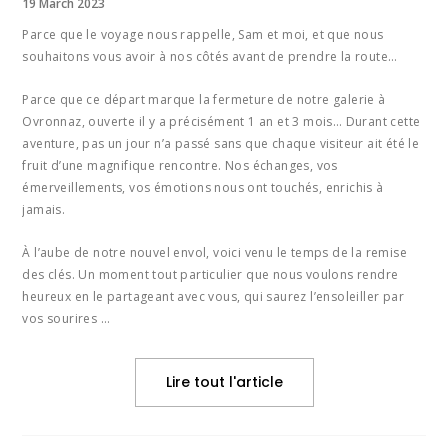
19 March 2023
Parce que le voyage nous rappelle, Sam et moi, et que nous
souhaitons vous avoir à nos côtés avant de prendre la route…
Parce que ce départ marque la fermeture de notre galerie à
Ovronnaz, ouverte il y a précisément 1 an et 3 mois… Durant cette
aventure, pas un jour n’a passé sans que chaque visiteur ait été le
fruit d’une magnifique rencontre. Nos échanges, vos
émerveillements, vos émotions nous ont touchés, enrichis à
jamais.
À l’aube de notre nouvel envol, voici venu le temps de la remise
des clés. Un moment tout particulier que nous voulons rendre
heureux en le partageant avec vous, qui saurez l’ensoleiller par
vos sourires …
Lire tout l'article