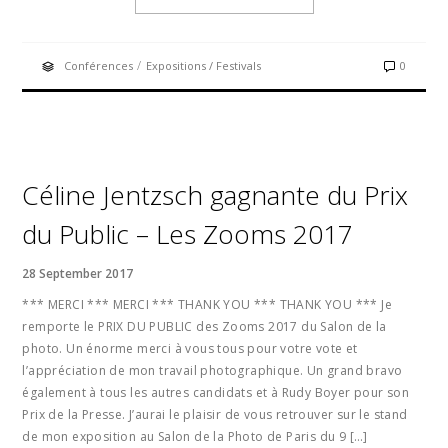
/
Conférences
Expositions / Festivals
0
Céline Jentzsch gagnante du Prix
du Public – Les Zooms 2017
28 September 2017
*** MERCI *** MERCI *** THANK YOU *** THANK YOU *** Je
remporte le PRIX DU PUBLIC des Zooms 2017 du Salon de la
photo. Un énorme merci à vous tous pour votre vote et
l’appréciation de mon travail photographique. Un grand bravo
également à tous les autres candidats et à Rudy Boyer pour son
Prix de la Presse. J’aurai le plaisir de vous retrouver sur le stand
de mon exposition au Salon de la Photo de Paris du 9 […]