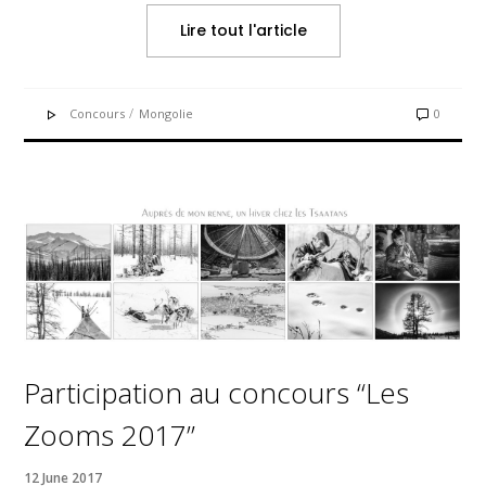
Lire tout l'article
/
Concours
Mongolie
0
Participation au concours “Les
Zooms 2017”
12 June 2017