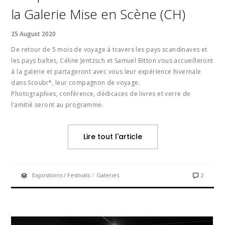
la Galerie Mise en Scène (CH)
25 August 2020
De retour de 5 mois de voyage à travers les pays scandinaves et
les pays baltes, Céline Jentzsch et Samuel Bitton vous accueilleront
à la galerie et partageront avec vous leur expérience hivernale
dans Scoubi*, leur compagnon de voyage.
Photographies, conférence, dédicaces de livres et verre de
l’amitié seront au programme.
Lire tout l'article
/
Expositions / Festivals
Galeries
2