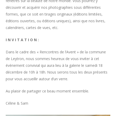
fenêtres sur la beauté de notre monde. Vous pourrez y
découvrir et acquérir nos photographies sous différentes
formes, que ce soit en tirages originaux (éditions limitées,
éditions ouvertes, ou éditions uniques), ainsi que nos livres,
calendriers, cartes de vues, etc.
I N V I T A T I O N :
Dans le cadre des « Rencontres de l’Avent » de la commune
de Leytron, nous sommes heureux de vous inviter à cet
évènement convivial qui aura lieu à la galerie le samedi 18
décembre de 10h à 18h. Nous serons tous les deux présents
pour vous accueillir autour d’un verre.
Au plaisir de partager ce beau moment ensemble.
Céline & Sam