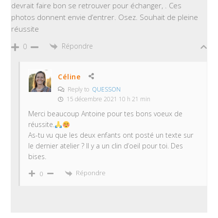
devrait faire bon se retrouver pour échanger, . Ces
photos donnent envie d’entrer. Osez. Souhait de pleine
réussite
Répondre
0
Céline
Reply to
QUESSON
15 décembre 2021 10 h 21 min
Merci beaucoup Antoine pour tes bons voeux de
réussite.
As-tu vu que les deux enfants ont posté un texte sur
le dernier atelier ? Il y a un clin d’oeil pour toi. Des
bises.
Répondre
0