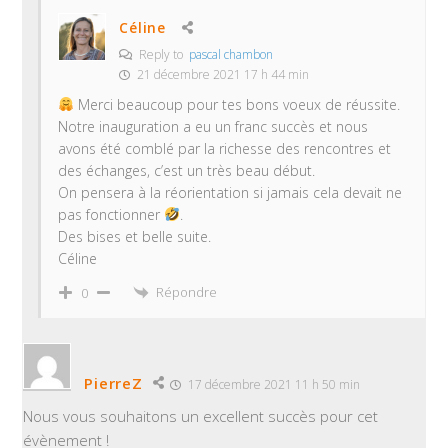
Céline
Reply to
pascal chambon
21 décembre 2021 17 h 44 min
Merci beaucoup pour tes bons voeux de réussite.
Notre inauguration a eu un franc succès et nous
avons été comblé par la richesse des rencontres et
des échanges, c’est un très beau début.
On pensera à la réorientation si jamais cela devait ne
pas fonctionner
.
Des bises et belle suite.
Céline
Répondre
0
PierreZ
17 décembre 2021 11 h 50 min
Nous vous souhaitons un excellent succès pour cet
évènement !