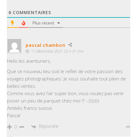
6
COMMENTAIRES
Plus récent
pascal chambon
17 décembre 2021 22 h 31 min
Hello les aventuriers,
Que ce nouveau lieu soit le reflet de votre passion des
voyages photographiques. Je vous souhaite tout plein de
belles ventes.
Comme vous avez l’air super bon, vous voulez pas venir
poser un peu de parquet chez moi !? :-)))))))
Amitiés franco suisse.
Pascal
Répondre
0