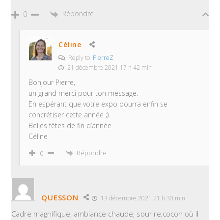
Répondre
0
Céline
Reply to
PierreZ
21 décembre 2021 17 h 42 min
Bonjour Pierre,
un grand merci pour ton message.
En espérant que votre expo pourra enfin se
concrétiser cette année ;).
Belles fêtes de fin d’année.
Céline
Répondre
0
QUESSON
13 décembre 2021 21 h 30 min
Cadre magnifique, ambiance chaude, sourire,cocon où il