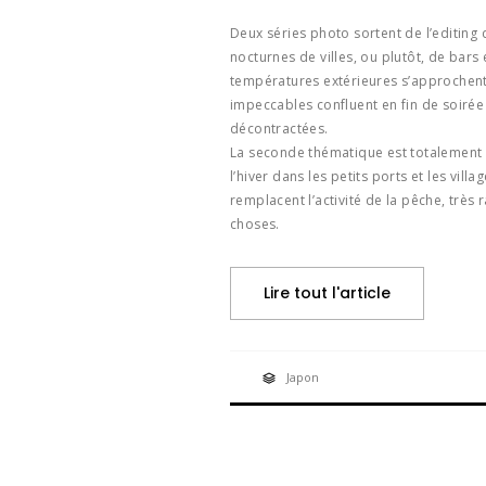
Deux séries photo sortent de l’editin
nocturnes de villes, ou plutôt, de bar
températures extérieures s’approchent 
impeccables confluent en fin de soiré
décontractées.
La seconde thématique est totalement op
l’hiver dans les petits ports et les vill
remplacent l’activité de la pêche, très 
choses.
Lire tout l'article
Japon