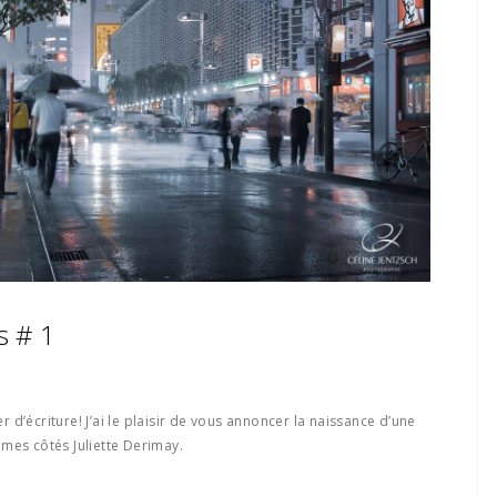
s # 1
er d’écriture! J’ai le plaisir de vous annoncer la naissance d’une
mes côtés Juliette Derimay.