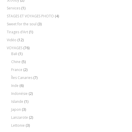
Scooby
(2)
Services
(1)
STAGES ET VOYAGES PHOTO
(4)
Sweet for the soul
(3)
Tirages d’Art
(1)
Vidéo
(12)
VOYAGES
(76)
Bali
(1)
Chine
(5)
France
(2)
Îles Canaries
(7)
Inde
(6)
Indonésie
(2)
Islande
(1)
Japon
(3)
Lanzarote
(2)
Lettonie
(3)