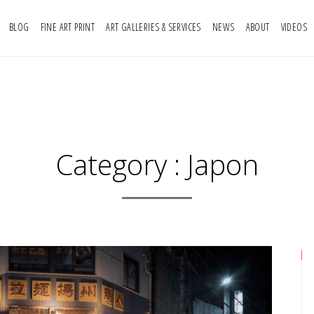
BLOG
FINE ART PRINT
ART GALLERIES & SERVICES
NEWS
ABOUT
VIDEOS
Category :
Japon