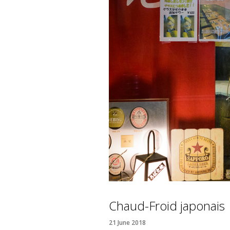
Chaud-Froid japonais
21 June 2018