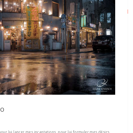
yo
pour lui lancer mes incantations, pour lui formuler mes désirs,