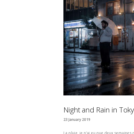
Night and Rain in Tok
23 January 2019
La pluie, je n’ai eu que deux semaines 