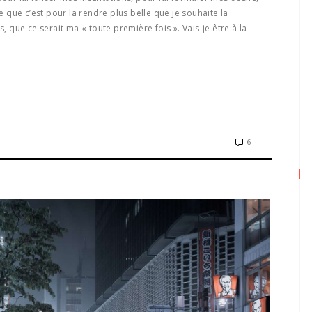
re que c’est pour la rendre plus belle que je souhaite la
s, que ce serait ma « toute première fois ». Vais-je être à la
6