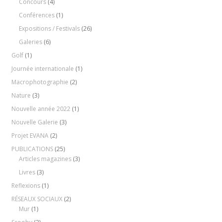
Concours
(4)
Conférences
(1)
Expositions / Festivals
(26)
Galeries
(6)
Golf
(1)
Journée internationale
(1)
Macrophotographie
(2)
Nature
(3)
Nouvelle année 2022
(1)
Nouvelle Galerie
(3)
Projet EVANA
(2)
PUBLICATIONS
(25)
Articles magazines
(3)
Livres
(3)
Reflexions
(1)
RÉSEAUX SOCIAUX
(2)
Mur
(1)