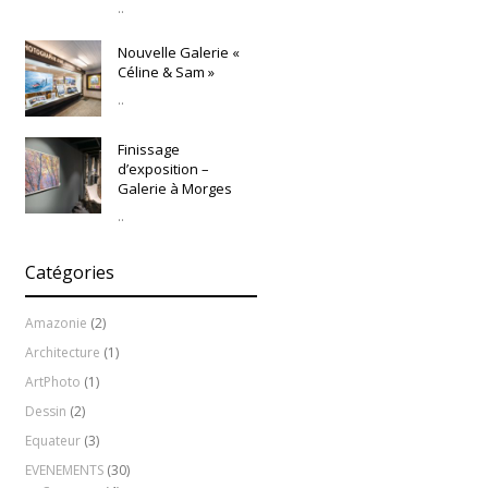
..
Nouvelle Galerie «
Céline & Sam »
..
Finissage
d’exposition –
Galerie à Morges
..
Catégories
Amazonie
(2)
Architecture
(1)
ArtPhoto
(1)
Dessin
(2)
Equateur
(3)
EVENEMENTS
(30)