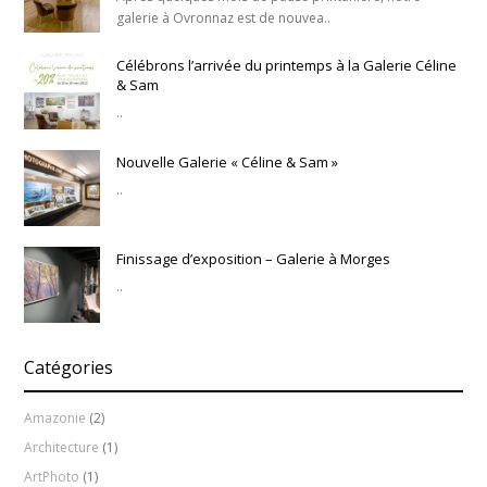
galerie à Ovronnaz est de nouvea..
Célébrons l’arrivée du printemps à la Galerie Céline
& Sam
..
Nouvelle Galerie « Céline & Sam »
..
Finissage d’exposition – Galerie à Morges
..
Catégories
Amazonie
(2)
Architecture
(1)
ArtPhoto
(1)