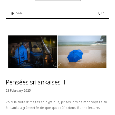
Vidéo
0
Pensées srilankaises II
28 February 2025
Voici la suite d’images en dyptique, prises lors de mon voyage au
Sri Lanka agrémentée de quelques réflexions. Bonne lecture.