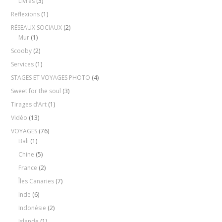
Livres
(3)
Reflexions
(1)
RÉSEAUX SOCIAUX
(2)
Mur
(1)
Scooby
(2)
Services
(1)
STAGES ET VOYAGES PHOTO
(4)
Sweet for the soul
(3)
Tirages d’Art
(1)
Vidéo
(13)
VOYAGES
(76)
Bali
(1)
Chine
(5)
France
(2)
Îles Canaries
(7)
Inde
(6)
Indonésie
(2)
Islande
(1)