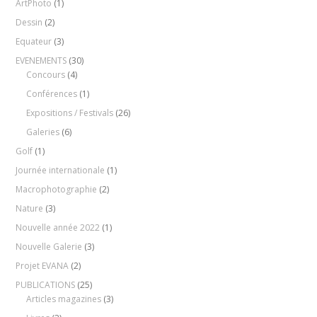
ArtPhoto
(1)
Dessin
(2)
Equateur
(3)
EVENEMENTS
(30)
Concours
(4)
Conférences
(1)
Expositions / Festivals
(26)
Galeries
(6)
Golf
(1)
Journée internationale
(1)
Macrophotographie
(2)
Nature
(3)
Nouvelle année 2022
(1)
Nouvelle Galerie
(3)
Projet EVANA
(2)
PUBLICATIONS
(25)
Articles magazines
(3)