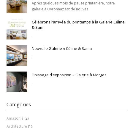
Après quelques mois de pause printanière, notre
galerie à Ovronnaz est de nouvea..
Célébrons l’arrivée du printemps à la Galerie Céline
& Sam
..
Nouvelle Galerie « Céline & Sam »
..
Finissage d’exposition – Galerie à Morges
..
Catégories
Amazonie
(2)
Architecture
(1)