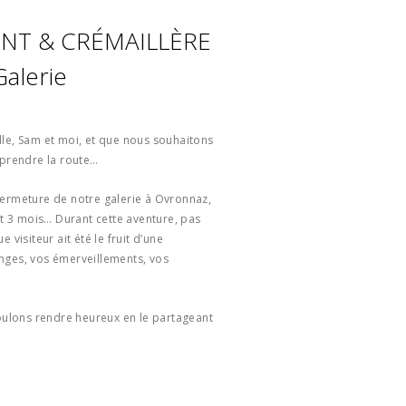
NT & CRÉMAILLÈRE
alerie
le, Sam et moi, et que nous souhaitons
 prendre la route…
ermeture de notre galerie à Ovronnaz,
et 3 mois… Durant cette aventure, pas
 visiteur ait été le fruit d’une
nges, vos émerveillements, vos
voulons rendre heureux en le partageant