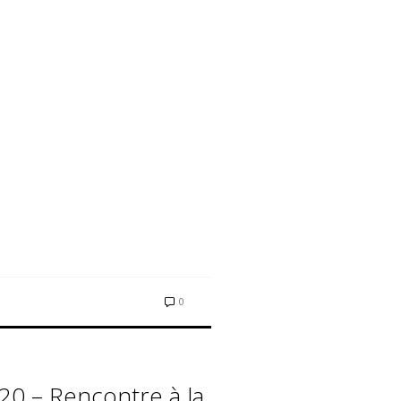
0
0 – Rencontre à la