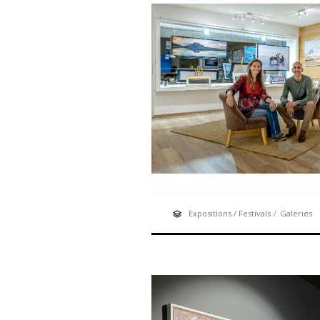
/
Expositions / Festivals
Galeries