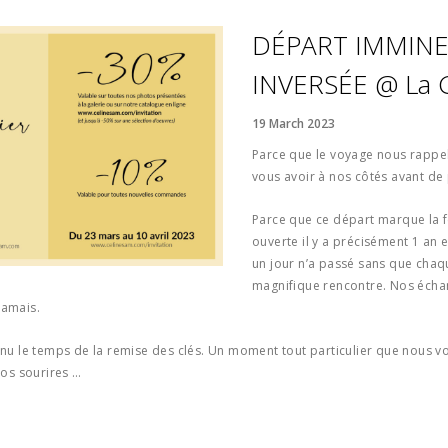
DÉPART IMMINE
INVERSÉE @ La G
19 March 2023
Parce que le voyage nous rappel
vous avoir à nos côtés avant de
Parce que ce départ marque la f
ouverte il y a précisément 1 an 
un jour n’a passé sans que chaque
magnifique rencontre. Nos écha
jamais.
venu le temps de la remise des clés. Un moment tout particulier que nous 
vos sourires …