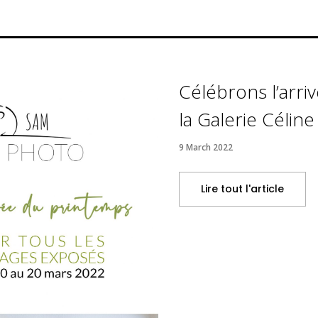
Célébrons l’arri
la Galerie Célin
9 March 2022
Lire tout l'article