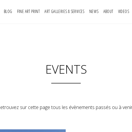
BLOG
FINE ART PRINT
ART GALLERIES & SERVICES
NEWS
ABOUT
VIDEOS
EVENTS
etrouvez sur cette page tous les évènements passés ou à venir