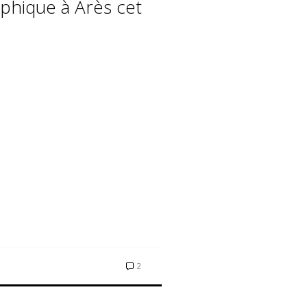
phique à Arès cet
2