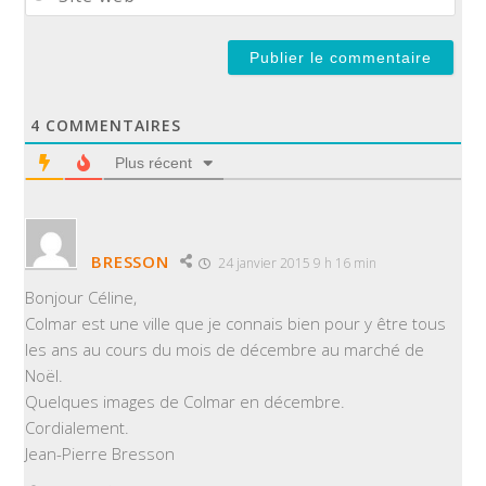
web
4
COMMENTAIRES
Plus récent
BRESSON
24 janvier 2015 9 h 16 min
Bonjour Céline,
Colmar est une ville que je connais bien pour y être tous
les ans au cours du mois de décembre au marché de
Noël.
Quelques images de Colmar en décembre.
Cordialement.
Jean-Pierre Bresson