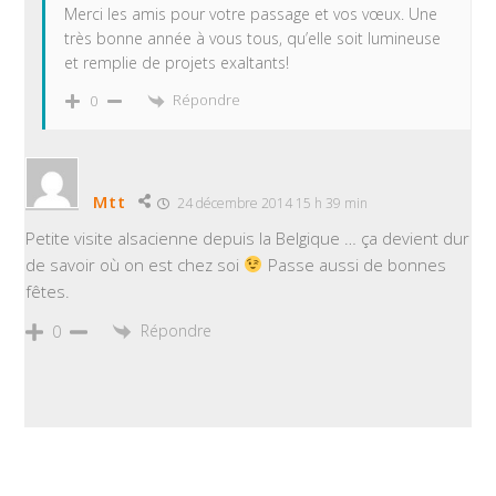
Merci les amis pour votre passage et vos vœux. Une
très bonne année à vous tous, qu’elle soit lumineuse
et remplie de projets exaltants!
Répondre
0
Mtt
24 décembre 2014 15 h 39 min
Petite visite alsacienne depuis la Belgique … ça devient dur
de savoir où on est chez soi
Passe aussi de bonnes
fêtes.
Répondre
0