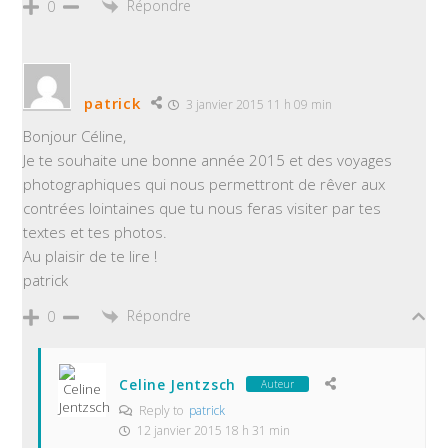
Répondre
0
patrick
3 janvier 2015 11 h 09 min
Bonjour Céline,
Je te souhaite une bonne année 2015 et des voyages
photographiques qui nous permettront de rêver aux
contrées lointaines que tu nous feras visiter par tes
textes et tes photos.
Au plaisir de te lire !
patrick
Répondre
0
Celine Jentzsch
Auteur
Reply to
patrick
12 janvier 2015 18 h 31 min