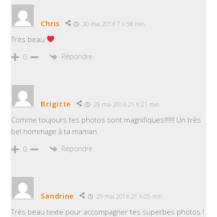
Chris
30 mai 2016 7 h 58 min
Très beau
Répondre
0
Brigitte
29 mai 2016 21 h 21 min
Comme toujours tes photos sont magnifiques!!!!!!! Un très
bel hommage à ta maman
Répondre
0
Sandrine
29 mai 2016 21 h 05 min
Très beau texte pour accompagner tes superbes photos !