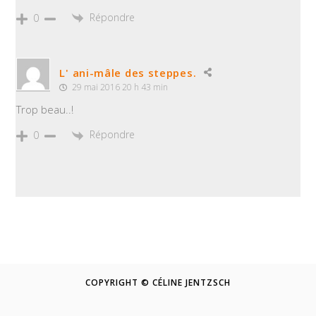
Répondre
0
L' ani-mâle des steppes.
29 mai 2016 20 h 43 min
Trop beau..!
Répondre
0
COPYRIGHT © CÉLINE JENTZSCH