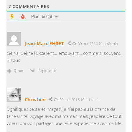
7
COMMENTAIRES
Plus récent
Jean-Marc EHRET
30 mai 2016 21 h 49 min
Génial Céline ! Excellent… émouvant… comme si souvent…
Bisous
Répondre
0
Christine
30 mai 2016 10 h 14 min
Mgnifiques texte et images! Je n’ai pas eu la chance de
faire un tel voyage avec ma maman mais j’espère de tout
coeur pouvoir partager une telle expérience avec ma fille.