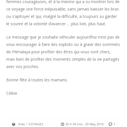
femmes courageuses, et à la mienne qui a su montrer lors de
ce voyage une force inépuisable, sans jamais baisser les bras
ou s’apitoyer et qui, malgré la difficulté, a toujours su garder
le sourire et la volonté d’avancer … plus loin, plus haut.
Le message que je souhaite véhiculer aujourd’hui n’est pas de
vous encourager à faire des exploits ou à gravir des sommets
de l’Himalaya pour profiter des êtres qui vous sont chers,
mais bien de profiter des moments simples de la vie partagés
avec vos proches.
Bonne fête à toutes les mamans.
Céline
/
Inde
VOYAGES
20 h 34 min , 29 May 2016
7