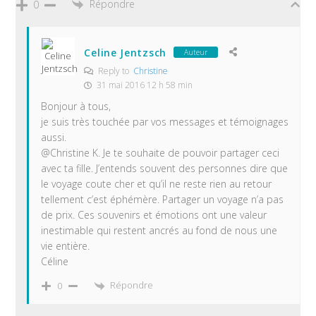
Répondre
0
Celine Jentzsch
Auteur
Reply to
Christine
31 mai 2016 12 h 58 min
Bonjour à tous,
je suis très touchée par vos messages et témoignages
aussi.
@Christine K. Je te souhaite de pouvoir partager ceci
avec ta fille. J’entends souvent des personnes dire que
le voyage coute cher et qu’il ne reste rien au retour
tellement c’est éphémère. Partager un voyage n’a pas
de prix. Ces souvenirs et émotions ont une valeur
inestimable qui restent ancrés au fond de nous une
vie entière.
Céline
Répondre
0