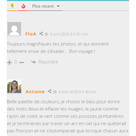
Plus récent
FloA
9 avril 2020 8 h 00 min
Toujours magnifiques tes photos, et qui donnent
tellement envie de s’évader… Bon voyage !
Répondre
0
Antoine
5 avril 2020 9 h 49 min
Belle palette de couleurs, je choisis le bleu pour écrire
des mots doux et effacer les nuages, le jaune comme
rayon de soleil, le vert comme ces pousses printanières
et je terminerais par tracer un arc en ciel qui ne quitterait
pas l’horizon et ne s’estomperait que lorsque chacun aura