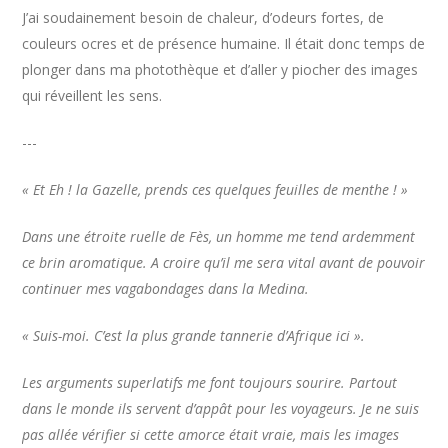
J’ai soudainement besoin de chaleur, d’odeurs fortes, de
couleurs ocres et de présence humaine. Il était donc temps de
plonger dans ma photothèque et d’aller y piocher des images
qui réveillent les sens.
---
« Et Eh ! la Gazelle, prends ces quelques feuilles de menthe ! »
Dans une étroite ruelle de Fès, un homme me tend ardemment
ce brin aromatique. A croire qu’il me sera vital avant de pouvoir
continuer mes vagabondages dans la Medina.
« Suis-moi. C’est la plus grande tannerie d’Afrique ici ».
Les arguments superlatifs me font toujours sourire. Partout
dans le monde ils servent d’appât pour les voyageurs. Je ne suis
pas allée vérifier si cette amorce était vraie, mais les images