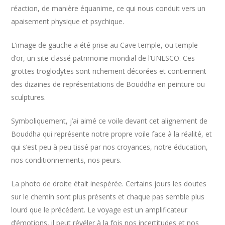
réaction, de manière équanime, ce qui nous conduit vers un
apaisement physique et psychique.
L’image de gauche a été prise au Cave temple, ou temple
d’or, un site classé patrimoine mondial de l’UNESCO. Ces
grottes troglodytes sont richement décorées et contiennent
des dizaines de représentations de Bouddha en peinture ou
sculptures.
Symboliquement, j’ai aimé ce voile devant cet alignement de
Bouddha qui représente notre propre voile face à la réalité, et
qui s’est peu à peu tissé par nos croyances, notre éducation,
nos conditionnements, nos peurs.
La photo de droite était inespérée. Certains jours les doutes
sur le chemin sont plus présents et chaque pas semble plus
lourd que le précédent. Le voyage est un amplificateur
d’émotions, il peut révéler à la fois nos incertitudes et nos