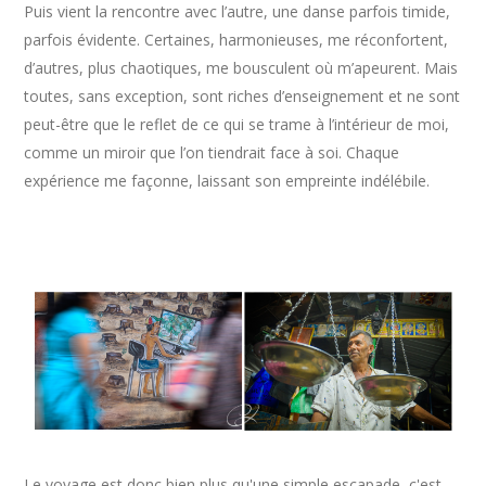
Puis vient la rencontre avec l’autre, une danse parfois timide,
parfois évidente. Certaines, harmonieuses, me réconfortent,
d’autres, plus chaotiques, me bousculent où m’apeurent. Mais
toutes, sans exception, sont riches d’enseignement et ne sont
peut-être que le reflet de ce qui se trame à l’intérieur de moi,
comme un miroir que l’on tiendrait face à soi. Chaque
expérience me façonne, laissant son empreinte indélébile.
Le voyage est donc bien plus qu'une simple escapade, c'est