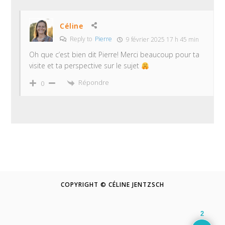
Céline
Reply to
Pierre
9 février 2025 17 h 45 min
Oh que c’est bien dit Pierre! Merci beaucoup pour ta
visite et ta perspective sur le sujet
Répondre
0
COPYRIGHT © CÉLINE JENTZSCH
2