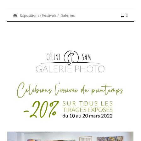
/
Expositions / Festivals
Galeries
2