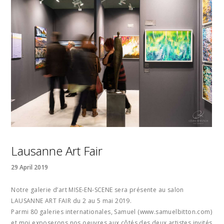
Lausanne Art Fair
29 April 2019
Notre galerie d’art MISE-EN-SCENE sera présente au salon
LAUSANNE ART FAIR du 2 au 5 mai 2019.
Parmi 80 galeries internationales, Samuel (www.samuelbitton.com)
et moi exposerons nos oeuvres aux côtés des deux artistes invités