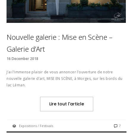
Nouvelle galerie : Mise en Scène –
Galerie d’Art
16 December 2018
J’ai l’immense plaisir de vous annoncer l’ouverture de notre
nouvelle galerie d’art, MISE EN SCÈNE, à Morges, sur les bords du
lac Léman.
Lire tout l'article
Expositions / Festivals
7