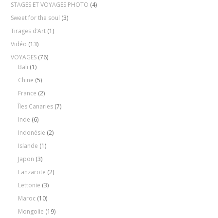
STAGES ET VOYAGES PHOTO
(4)
Sweet for the soul
(3)
Tirages d’Art
(1)
Vidéo
(13)
VOYAGES
(76)
Bali
(1)
Chine
(5)
France
(2)
Îles Canaries
(7)
Inde
(6)
Indonésie
(2)
Islande
(1)
Japon
(3)
Lanzarote
(2)
Lettonie
(3)
Maroc
(10)
Mongolie
(19)