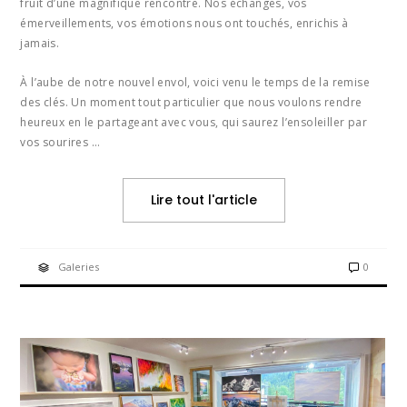
fruit d’une magnifique rencontre. Nos échanges, vos
émerveillements, vos émotions nous ont touchés, enrichis à
jamais.
À l’aube de notre nouvel envol, voici venu le temps de la remise
des clés. Un moment tout particulier que nous voulons rendre
heureux en le partageant avec vous, qui saurez l’ensoleiller par
vos sourires …
Lire tout l'article
Galeries
0