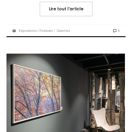
Lire tout l'article
/
Expositions / Festivals
Galeries
6