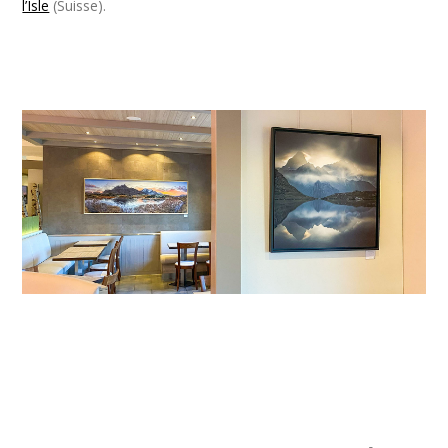
l’Isle
(Suisse).