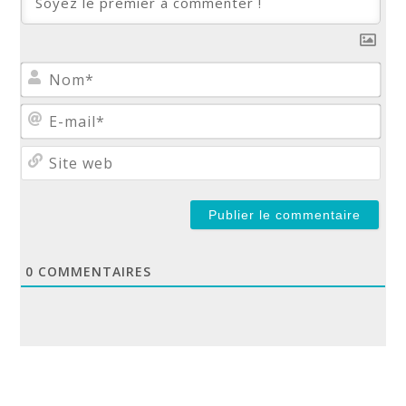
No
E-
mail
Site
web
0
COMMENTAIRES