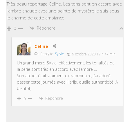
Très beau reportage Céline. Les tons sont en accord avec
l’ambre chaude avec une pointe de mystère je suis sous
le charme de cette ambiance
Répondre
0
Céline
Reply to
Sylvie
9 octobre 2020 17 h 47 min
Un grand merci Sylvie, effectivement, les tonalités de
la série sont très en accord avec l’ambre …
Son atelier était vraiment extraordinaire, j’ai adoré
passer cette journée avec Harijs, quelle authenticité. A
bientôt,
Répondre
0