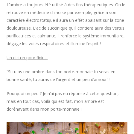
L’ambre a toujours été utilisé à des fins thérapeutiques. On le
retrouve en médecine chinoise par exemple, grâce à son
caractère électrostatique il aura un effet apaisant sur la zone
douloureuse. L'acide succinique qu'il contient aura des vertus
purificatrices et calmante, il renforce le système immunitaire,
dégage les voies respiratoires et illumine l’esprit !
Un dicton pour finir ...
“Si tu as une ambre dans ton porte-monnaie tu seras en
bonne santé, tu auras de l’argent et un peu d’amour” !
Pourquoi un peu ? Je n’ai pas eu réponse à cette question,
mais en tout cas, voilà qui est fait, mon ambre est
dorénavant dans mon porte-monnaie !