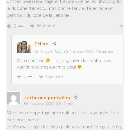
Un très beau reportage et toujours de belles photos pour
le documenter et tu m’as donné l’envie d’aller faire un
petit tour du côté de la Lettonie.
Répondre
0
Céline
Reply to
Mey
9 octobre 2020 17 h 44 min
Merci Christine
… Un pays avec de nombreuses
traditions et très gourmet aussi
.
Répondre
0
catherine pontailler
4 octobre 2020 10 h 17 min
Merci de ce reportage aux couleurs si chatoyeuses. Et si
bien documenté.
Je m’en vais regarder mes quelques ambres de plus près,