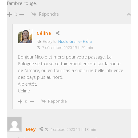
l’ambre rouge.
Répondre
0
Céline
Reply to
Nicole Graine- Riéra
7 décembre 2020 15 h 29 min
Bonjour Nicole et merci pour votre passage. La
Pologne se trouve certainement encore sur la route
de l’ambre, ou en tout cas a subit une belle influence
des pays plus au nord.
A bientôt,
Céline
Répondre
0
Mey
4 octobre 2020 11 h 13 min