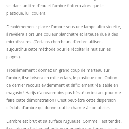
sel dans un litre d’eau et l’ambre flottera alors que le
plastique, lui, coulera.
Deuxièmement : placez l’ambre sous une lampe ultra violette,
il révèlera alors une couleur blanchâtre et laiteuse due à des
microfissures. (Certains chercheurs d’ambre utilisent
aujourd’hui cette méthode pour le récolter la nuit sur les
plages).
Troisièmement : donnez un grand coup de marteau sur
l’ambre, il se brisera en mille éclats, le plastique non. Option
de dernier recours évidemment et difficilement réalisable en
magasin ! Harijs n’a néanmoins pas hésité un instant pour me
faire cette démonstration ! C'est peut-être cette dispersion
d'éclats d'ambre qui donne tout le charme à son atelier.
L’ambre est brut et sa surface rugueuse. Comme il est tendre,
il se laissera facilement polir pour prendre des formes lisses