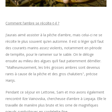
Comment l’ambre se récolte-t-il ?
J’aurais aimé assister à la pêche d’ambre, mais celui-ci ne se
récolte le plus souvent qu’en automne. Il est si léger qu’il faut
des courants marins assez violents, notamment en période
de tempête, pour le ramener sur le sable. On le déloge
ensuite au milieu des algues qu’il faut patiemment démêler.
"Malheureusement, les très grosses ambres sont devenus
rares à cause de la pêche et des gros chalutiers", précise
Harijs.
Pendant ce séjour en Lettonie, Sam et moi avons également
rencontré Ilze Vainovska, chercheuse d’ambre à Liepaja. Elle le
travaille de manière plus brute et les orne de magnifiques
nœuds symboliques en cordelette fine.