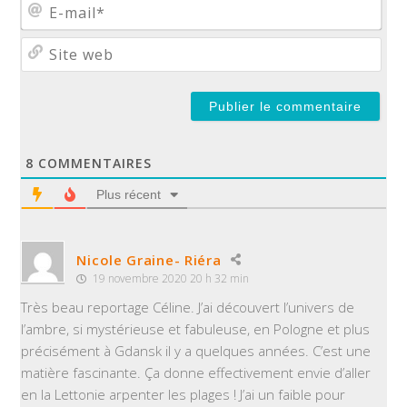
E-
mail
Site
web
8
COMMENTAIRES
Plus récent
Nicole Graine- Riéra
19 novembre 2020 20 h 32 min
Très beau reportage Céline. J’ai découvert l’univers de
l’ambre, si mystérieuse et fabuleuse, en Pologne et plus
précisément à Gdansk il y a quelques années. C’est une
matière fascinante. Ça donne effectivement envie d’aller
en la Lettonie arpenter les plages ! J’ai un faible pour