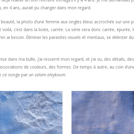
ui, en 4 ans, aurait pu changer dans mon regard.
 beauté, la photo d’une femme aux ongles bleus accrochée sur une p
 voilà, c’est dans la boite, carrée. La série sera donc carrée, épurée, 
’en ai besoin. Éliminer les parasites visuels et mentaux, se délester du
.
ise dans ma bulle, j’ai resserré mon regard, et j’ai vu, des détails, d
associations de couleurs, des formes. De temps à autre, au coin d’une
de ce songe par un
salam aleykoum.