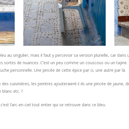
bleu au singulier, mais il faut y percevoir sa version plurielle, car dans 
es sortes de nuances. C’est un peu comme un couscous ou un tajine.
uche personnelle. Une pincée de cette épice par ci, une autre par là.
 des cuisinières, les peintres ajouteraient-t-ils une pincée de jaune, d
 blanc etc. ?
c’est l’arc-en-ciel tout entier qui se retrouve dans ce bleu.