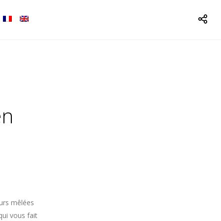
en
eurs mêlées
qui vous fait