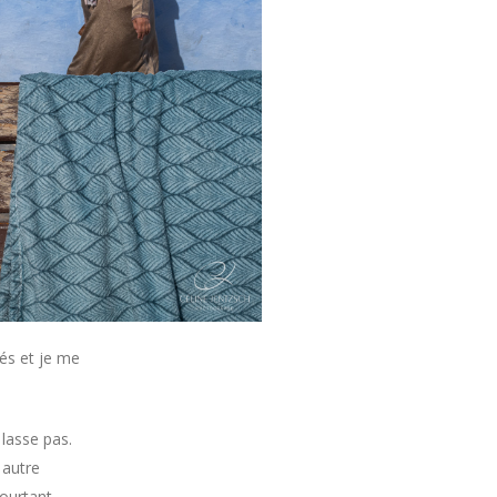
tés et je me
 lasse pas.
 autre
ourtant,