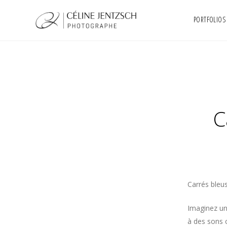
PORTFOLIOS
C
Carrés bleu
Imaginez un 
à des sons c