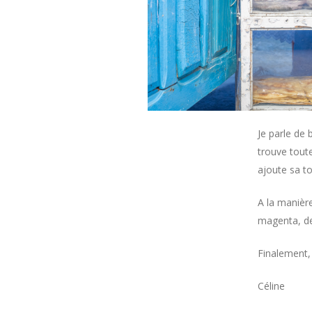
Je parle de 
trouve tout
ajoute sa to
A la manière
magenta, de
Finalement, 
Céline