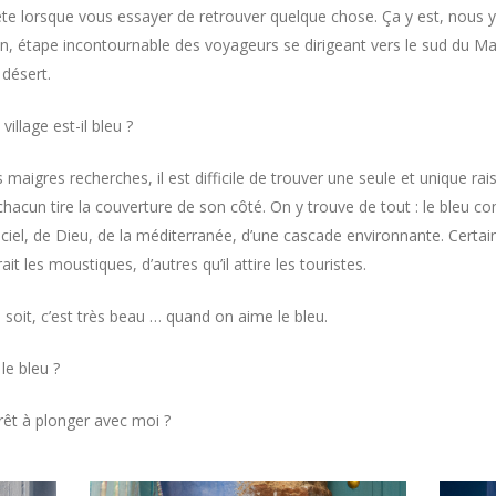
tête lorsque vous essayer de retrouver quelque chose. Ça y est, nous
, étape incontournable des voyageurs se dirigeant vers le sud du Ma
 désert.
village est-il bleu ?
maigres recherches, il est difficile de trouver une seule et unique rai
chacun tire la couverture de son côté. On y trouve de tout : le bleu 
ciel, de Dieu, de la méditerranée, d’une cascade environnante. Certai
rait les moustiques, d’autres qu’il attire les touristes.
n soit, c’est très beau … quand on aime le bleu.
le bleu ?
rêt à plonger avec moi ?