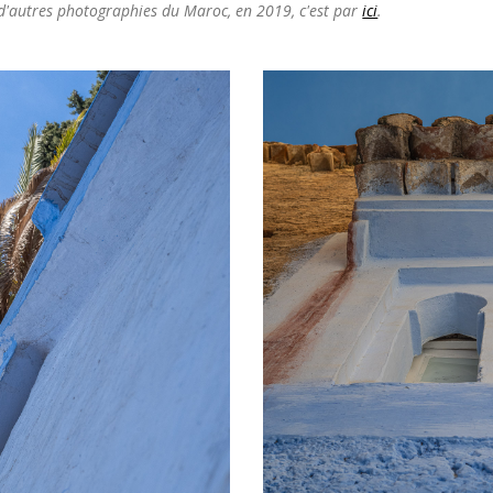
d'autres photographies du Maroc, en 2019, c'est par
ici
.